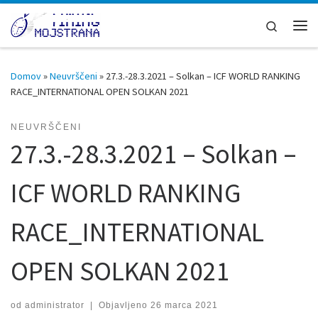
Skoči na vsebino
Search
Men
Domov
»
Neuvrščeni
»
27.3.-28.3.2021 – Solkan – ICF WORLD RANKING
RACE_INTERNATIONAL OPEN SOLKAN 2021
NEUVRŠČENI
27.3.-28.3.2021 – Solkan –
ICF WORLD RANKING
RACE_INTERNATIONAL
OPEN SOLKAN 2021
od
administrator
|
Objavljeno
26 marca 2021