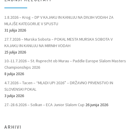
1.8.2026 – Krog – DP V KAJAKU IN KANUJU NA DIVJIH VODAH ZA
MLAJŠE KATEGORIJE V SPUSTU
31 julija 2026
27.7.2026 – Murska Sobota – POKAL MESTA MURSKA SOBOTA V
KAJAKU IN KANUJU NA MIRNIH VODAH
25 julija 2026
10.-11.7.2026 – St. Ruprecht ob Murau – Paddle Europe Slalom Masters
Championships 2026
8 julija 2026
4.7.2026 – Tacen – “MLADI UPI 2026” – DRŽAVNO PRVENSTVO IN
SLOVENSKI POKAL
3 julija 2026
27.-28.6.2026 – Solkan – ECA Junior Slalom Cup
26 junija 2026
ARHIVI