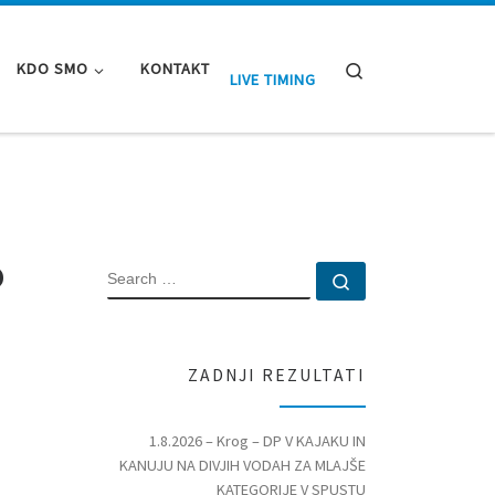
Search
KDO SMO
KONTAKT
LIVE TIMING
o
SEARCH
Search …
ZADNJI REZULTATI
1.8.2026 – Krog – DP V KAJAKU IN
KANUJU NA DIVJIH VODAH ZA MLAJŠE
KATEGORIJE V SPUSTU