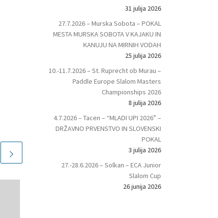
31 julija 2026
27.7.2026 – Murska Sobota – POKAL
MESTA MURSKA SOBOTA V KAJAKU IN
KANUJU NA MIRNIH VODAH
25 julija 2026
10.-11.7.2026 – St. Ruprecht ob Murau –
Paddle Europe Slalom Masters
Championships 2026
8 julija 2026
4.7.2026 – Tacen – “MLADI UPI 2026” –
DRŽAVNO PRVENSTVO IN SLOVENSKI
POKAL
3 julija 2026
27.-28.6.2026 – Solkan – ECA Junior
Slalom Cup
26 junija 2026