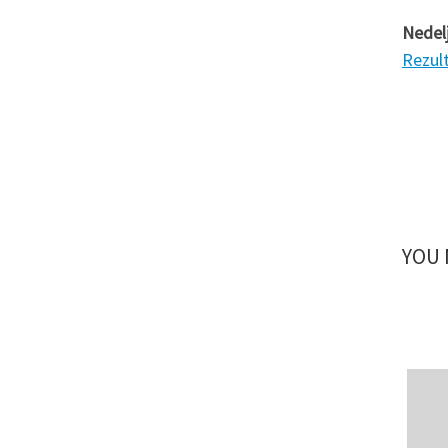
Nedel
Rezult
YOU 