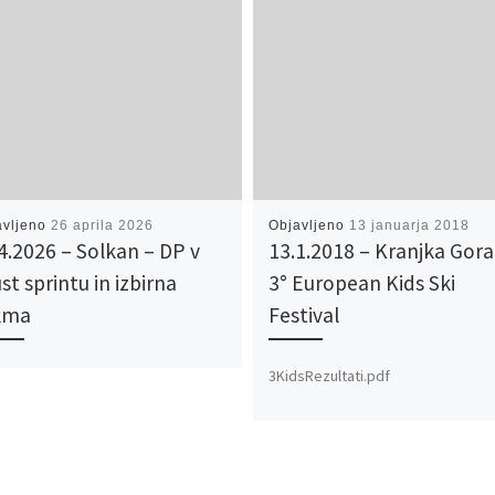
avljeno
26 aprila 2026
Objavljeno
13 januarja 2018
4.2026 – Solkan – DP v
13.1.2018 – Kranjka Gora
st sprintu in izbirna
3° European Kids Ski
kma
Festival
3KidsRezultati.pdf