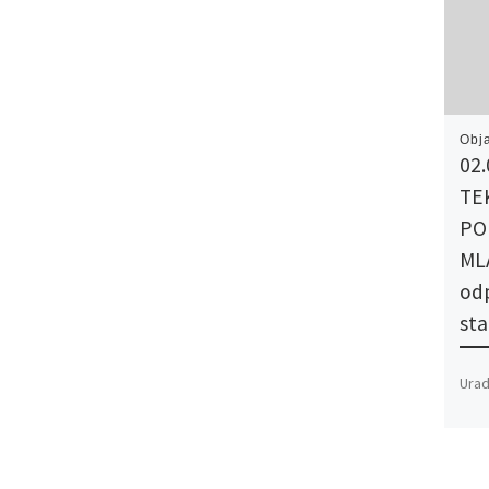
Obj
02.
TE
PO
ML
od
sta
Urad