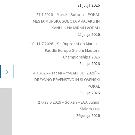
31 julija 2026
27.7.2026 – Murska Sobota – POKAL
MESTA MURSKA SOBOTA V KAJAKU IN
KANUJU NA MIRNIH VODAH
25 julija 2026
10.-11.7.2026 – St. Ruprecht ob Murau –
Paddle Europe Slalom Masters
Championships 2026
8 julija 2026
4.7.2026 – Tacen – “MLADI UPI 2026” –
DRŽAVNO PRVENSTVO IN SLOVENSKI
POKAL
3 julija 2026
27.-28.6.2026 – Solkan – ECA Junior
Slalom Cup
26 junija 2026