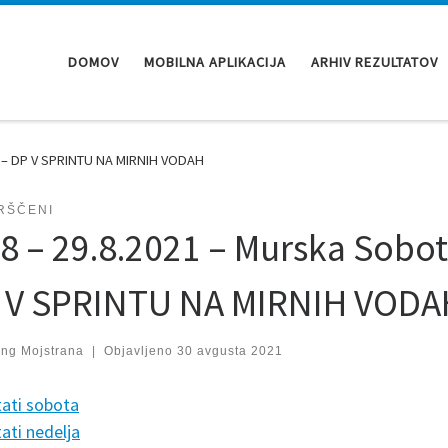
DOMOV
MOBILNA APLIKACIJA
ARHIV REZULTATOV
ta – DP V SPRINTU NA MIRNIH VODAH
RŠČENI
.8 – 29.8.2021 – Murska Sobot
 V SPRINTU NA MIRNIH VODA
ing Mojstrana
|
Objavljeno
30 avgusta 2021
tati sobota
ati nedelja