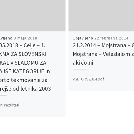
avljeno
3 maja 2018
Objavljeno
22 februarja 2014
05.2018 – Celje – 1.
21.2.2014 – Mojstrana –
KMA ZA SLOVENSKI
Mojstrana – Veleslalom 
KAL V SLALOMU ZA
aki čolni
AJŠE KATEGORIJE in
VSL_GRS2014.pdf
prto tekmovanje za
rejše od letnika 2003
ni rezultati