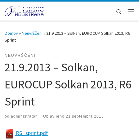
Skoči na vsebino
Search
Men
Domov
»
Neuvrščeni
»
21.9.2013 – Solkan, EUROCUP Solkan 2013, R6
Sprint
NEUVRŠČENI
21.9.2013 – Solkan,
EUROCUP Solkan 2013, R6
Sprint
od
administrator
|
Objavljeno
21 septembra 2013
R6_sprint.pdf