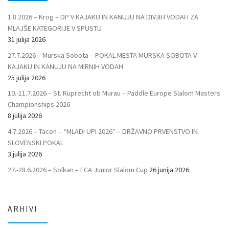
1.8.2026 – Krog – DP V KAJAKU IN KANUJU NA DIVJIH VODAH ZA
MLAJŠE KATEGORIJE V SPUSTU
31 julija 2026
27.7.2026 – Murska Sobota – POKAL MESTA MURSKA SOBOTA V
KAJAKU IN KANUJU NA MIRNIH VODAH
25 julija 2026
10.-11.7.2026 – St. Ruprecht ob Murau – Paddle Europe Slalom Masters
Championships 2026
8 julija 2026
4.7.2026 – Tacen – “MLADI UPI 2026” – DRŽAVNO PRVENSTVO IN
SLOVENSKI POKAL
3 julija 2026
27.-28.6.2026 – Solkan – ECA Junior Slalom Cup
26 junija 2026
ARHIVI