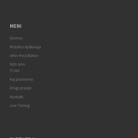
MENI
Domov
Mobilna Aplikacija
Arhiv Rezultatov
Kdo smo
O nas
Kaj počnemo
Drugi pravijo
Kontakt
Live Timing