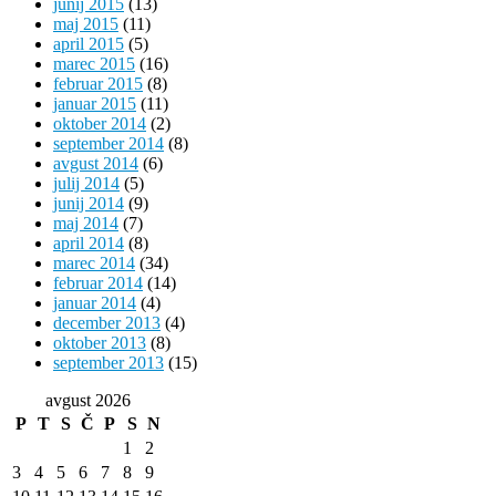
junij 2015
(13)
maj 2015
(11)
april 2015
(5)
marec 2015
(16)
februar 2015
(8)
januar 2015
(11)
oktober 2014
(2)
september 2014
(8)
avgust 2014
(6)
julij 2014
(5)
junij 2014
(9)
maj 2014
(7)
april 2014
(8)
marec 2014
(34)
februar 2014
(14)
januar 2014
(4)
december 2013
(4)
oktober 2013
(8)
september 2013
(15)
avgust 2026
P
T
S
Č
P
S
N
1
2
3
4
5
6
7
8
9