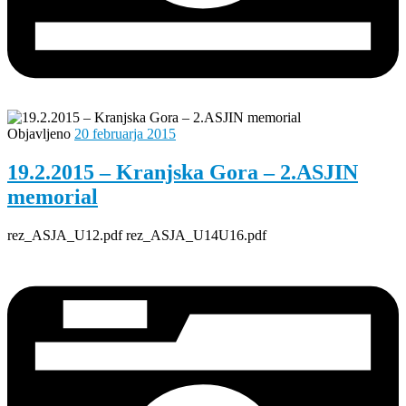
Objavljeno
20 februarja 2015
19.2.2015 – Kranjska Gora – 2.ASJIN
memorial
rez_ASJA_U12.pdf rez_ASJA_U14U16.pdf