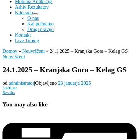
Mobilna Aplikacija
Arhiv Rezultatov
Kdo smo
O nas
Kaj počnemo
Drugi pravijo
Kontakt
Live Timing
Domov
»
Neuvrščeni
»
24.1.2025 – Kranjska Gora – Kelag GS
Neuvrščeni
24.1.2025 – Kranjska Gora – Kelag GS
od
administrator
|
Objavljeno
23 januarja 2025
Startliste
Results
You may also like