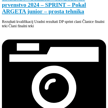
prvenstvo 2024 – SPRINT – Pokal
ARGETA junior – prosta tehnika
Rezultati kvalifikacij Uradni rezultati DP sprint clani Članice finalni
teki Člani finalni teki