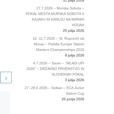
31 julija 2026
27.7.2026 – Murska Sobota –
POKAL MESTA MURSKA SOBOTA V
KAJAKU IN KANUJU NA MIRNIH
VODAH
25 julija 2026
10.-11.7.2026 – St. Ruprecht ob
Murau – Paddle Europe Slalom
Masters Championships 2026
8 julija 2026
4.7.2026 – Tacen – “MLADI UPI
2026” – DRŽAVNO PRVENSTVO IN
SLOVENSKI POKAL
3 julija 2026
27.-28.6.2026 – Solkan – ECA Junior
Slalom Cup
26 junija 2026