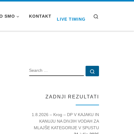
Search
O SMO
KONTAKT
LIVE TIMING
SEARCH
Search …
ZADNJI REZULTATI
1.8.2026 – Krog – DP V KAJAKU IN
KANUJU NA DIVJIH VODAH ZA
MLAJŠE KATEGORIJE V SPUSTU