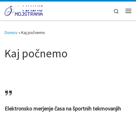
Skoči na vsebino
Search
Men
Domov
»
Kaj počnemo
Kaj počnemo
Elektronsko merjenje časa na športnih tekmovanjih