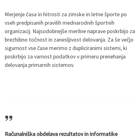
Merjenje časa in hitrosti za zimske in letne športe po
vseh predpisanih pravilih mednarodnih športnih
organizacij. Najsodobnejše merilne naprave poskrbijo za
brezhibno točnost in zanesljivost delovanja. Za še večjo
sigurnost vse čase merimo z dupliciranimi sistemi, ki
poskrbijo za varnost podatkov v primeru prenehanja
delovanja primarnih sistemov.
Računalniška obdelava rezultatov in informatike