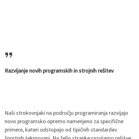
Razvijanje novih programskih in strojnih rešitev
Naši strokovnjaki na področju programiranja razvijajo
novo programsko opremo namenjeno za specifične
primere, kateri odstopajo od tipičnih standardev
športnih tekmovanj. Na željo stranke razvijamo rešitve