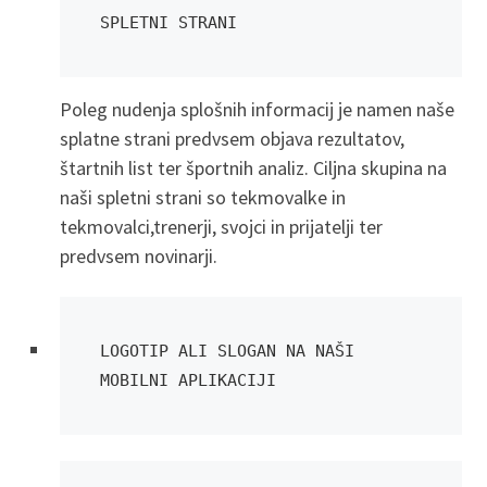
SPLETNI STRANI
Poleg nudenja splošnih informacij je namen naše
splatne strani predvsem objava rezultatov,
štartnih list ter športnih analiz. Ciljna skupina na
naši spletni strani so tekmovalke in
tekmovalci,trenerji, svojci in prijatelji ter
predvsem novinarji.
LOGOTIP ALI SLOGAN NA NAŠI 
MOBILNI APLIKACIJI