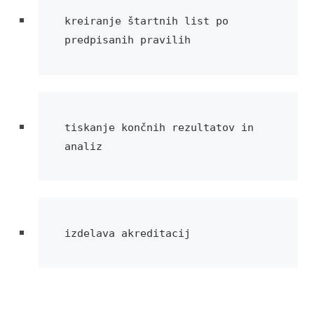
kreiranje štartnih list po 
predpisanih pravilih
tiskanje končnih rezultatov in 
analiz
izdelava akreditacij