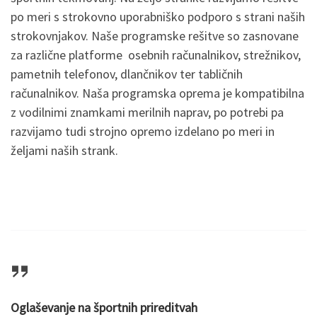
po meri s strokovno uporabniško podporo s strani naših
strokovnjakov. Naše programske rešitve so zasnovane
za različne platforme osebnih računalnikov, strežnikov,
pametnih telefonov, dlančnikov ter tabličnih
računalnikov. Naša programska oprema je kompatibilna
z vodilnimi znamkami merilnih naprav, po potrebi pa
razvijamo tudi strojno opremo izdelano po meri in
željami naših strank.
Oglaševanje na športnih prireditvah