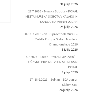
31 julija 2026
27.7.2026 – Murska Sobota – POKAL
MESTA MURSKA SOBOTA V KAJAKU IN
KANUJU NA MIRNIH VODAH
25 julija 2026
10.-11.7.2026 – St. Ruprecht ob Murau –
Paddle Europe Slalom Masters
Championships 2026
8 julija 2026
4.7.2026 – Tacen – “MLADI UPI 2026” –
DRŽAVNO PRVENSTVO IN SLOVENSKI
POKAL
3 julija 2026
27.-28.6.2026 – Solkan – ECA Junior
Slalom Cup
26 junija 2026