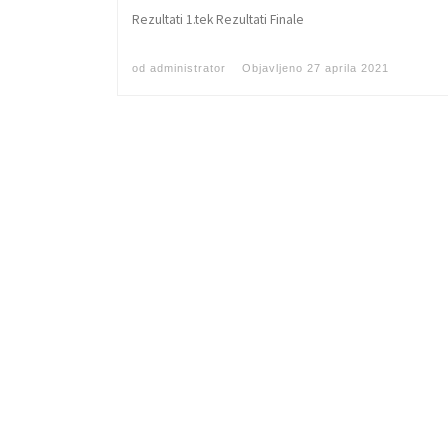
Rezultati 1.tek Rezultati Finale
od
administrator
Objavljeno
27 aprila 2021