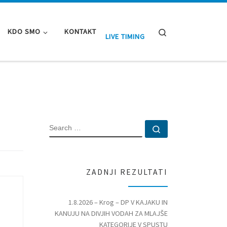
Search
KDO SMO
KONTAKT
LIVE TIMING
SEARCH
Search …
ZADNJI REZULTATI
1.8.2026 – Krog – DP V KAJAKU IN
KANUJU NA DIVJIH VODAH ZA MLAJŠE
KATEGORIJE V SPUSTU