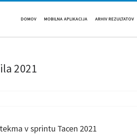
DOMOV
MOBILNA APLIKACIJA
ARHIV REZULTATOV
ila 2021
a tekma v sprintu Tacen 2021