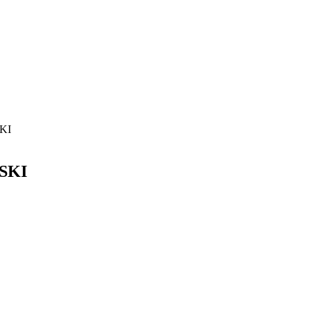
SKI
SSKI