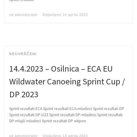
od
administrator
Objavljeno
14 aprila 2023
NEUVRŠČENI
14.4.2023 – Osilnica – ECA EU
Wildwater Canoeing Sprint Cup /
DP 2023
Sprint rezultati ECA Sprint rezultati ECA-mladinci Sprint rezultati DP
Sprint rezultati DP-U23 Sprint rezultati DP-mladinci Sprint rezultati
DP-mlajši mladinci Sprint rezultati DP ekipno
od
administrator
Objavljeno
13 aprila 2023