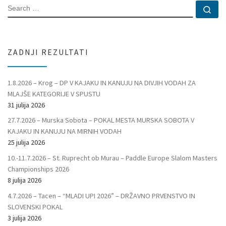
SEARCH
Se
ZADNJI REZULTATI
1.8.2026 – Krog – DP V KAJAKU IN KANUJU NA DIVJIH VODAH ZA
MLAJŠE KATEGORIJE V SPUSTU
31 julija 2026
27.7.2026 – Murska Sobota – POKAL MESTA MURSKA SOBOTA V
KAJAKU IN KANUJU NA MIRNIH VODAH
25 julija 2026
10.-11.7.2026 – St. Ruprecht ob Murau – Paddle Europe Slalom Masters
Championships 2026
8 julija 2026
4.7.2026 – Tacen – “MLADI UPI 2026” – DRŽAVNO PRVENSTVO IN
SLOVENSKI POKAL
3 julija 2026