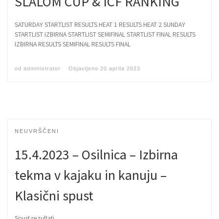
SLALOM CUP & ICF RANKING
SATURDAY STARTLIST RESULTS HEAT 1 RESULTS HEAT 2 SUNDAY
STARTLIST IZBIRNA STARTLIST SEMIFINAL STARTLIST FINAL RESULTS
IZBIRNA RESULTS SEMIFINAL RESULTS FINAL
od
administrator
Objavljeno
20 aprila 2023
NEUVRŠČENI
15.4.2023 – Osilnica – Izbirna
tekma v kajaku in kanuju –
Klasični spust
Spust rezultati