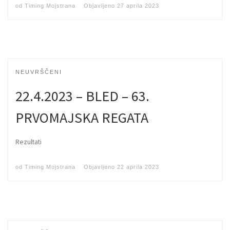
od
Timing Mojstrana
Objavljeno
27 aprila 2023
NEUVRŠČENI
22.4.2023 – BLED – 63.
PRVOMAJSKA REGATA
Rezultati
od
Timing Mojstrana
Objavljeno
22 aprila 2023