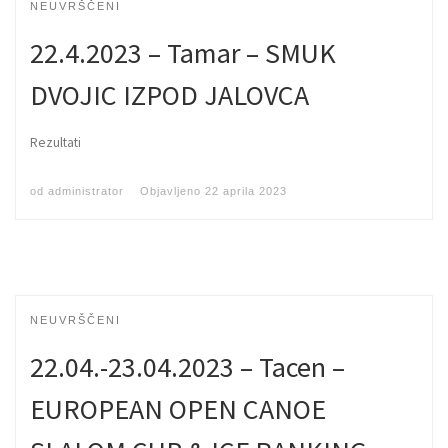
NEUVRŠČENI
22.4.2023 – Tamar – SMUK
DVOJIC IZPOD JALOVCA
Rezultati
od
administrator
Objavljeno
22 aprila 2023
NEUVRŠČENI
22.04.-23.04.2023 – Tacen –
EUROPEAN OPEN CANOE