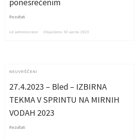
ponesrečenim
Rezultati
od
administrator
Objavljeno
30 aprila 2023
NEUVRŠČENI
27.4.2023 – Bled – IZBIRNA
TEKMA V SPRINTU NA MIRNIH
VODAH 2023
Rezultati