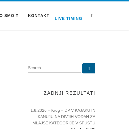
Search
O SMO
KONTAKT
LIVE TIMING
SEARCH
Search …
ZADNJI REZULTATI
1.8.2026 – Krog – DP V KAJAKU IN
KANUJU NA DIVJIH VODAH ZA
MLAJŠE KATEGORIJE V SPUSTU