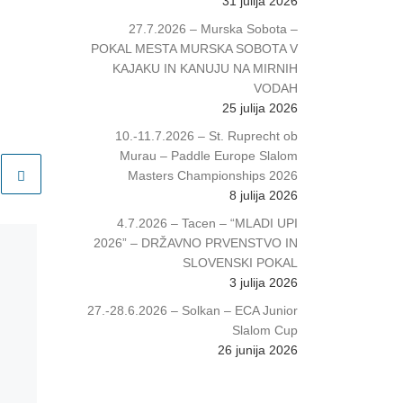
31 julija 2026
27.7.2026 – Murska Sobota –
POKAL MESTA MURSKA SOBOTA V
KAJAKU IN KANUJU NA MIRNIH
VODAH
25 julija 2026
10.-11.7.2026 – St. Ruprecht ob
Murau – Paddle Europe Slalom
Masters Championships 2026
8 julija 2026
4.7.2026 – Tacen – “MLADI UPI
2026” – DRŽAVNO PRVENSTVO IN
SLOVENSKI POKAL
3 julija 2026
27.-28.6.2026 – Solkan – ECA Junior
Slalom Cup
26 junija 2026