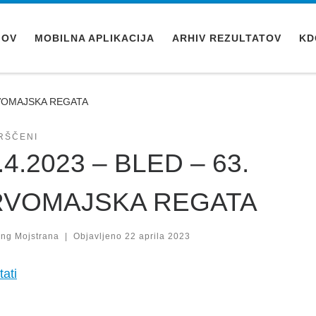
MOV
MOBILNA APLIKACIJA
ARHIV REZULTATOV
KD
PRVOMAJSKA REGATA
RŠČENI
.4.2023 – BLED – 63.
RVOMAJSKA REGATA
ing Mojstrana
|
Objavljeno
22 aprila 2023
tati