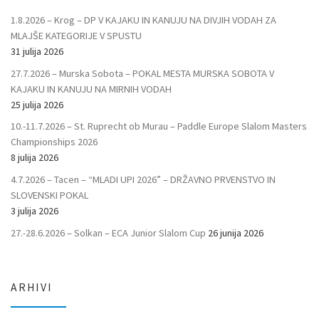
1.8.2026 – Krog – DP V KAJAKU IN KANUJU NA DIVJIH VODAH ZA
MLAJŠE KATEGORIJE V SPUSTU
31 julija 2026
27.7.2026 – Murska Sobota – POKAL MESTA MURSKA SOBOTA V
KAJAKU IN KANUJU NA MIRNIH VODAH
25 julija 2026
10.-11.7.2026 – St. Ruprecht ob Murau – Paddle Europe Slalom Masters
Championships 2026
8 julija 2026
4.7.2026 – Tacen – “MLADI UPI 2026” – DRŽAVNO PRVENSTVO IN
SLOVENSKI POKAL
3 julija 2026
27.-28.6.2026 – Solkan – ECA Junior Slalom Cup
26 junija 2026
ARHIVI