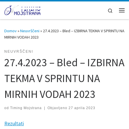
Skoči na vsebino
Search
Men
Domov
»
Neuvrščeni
»
27.4.2023 – Bled – IZBIRNA TEKMA V SPRINTU NA
MIRNIH VODAH 2023
NEUVRŠČENI
27.4.2023 – Bled – IZBIRNA
TEKMA V SPRINTU NA
MIRNIH VODAH 2023
od
Timing Mojstrana
|
Objavljeno
27 aprila 2023
Rezultati