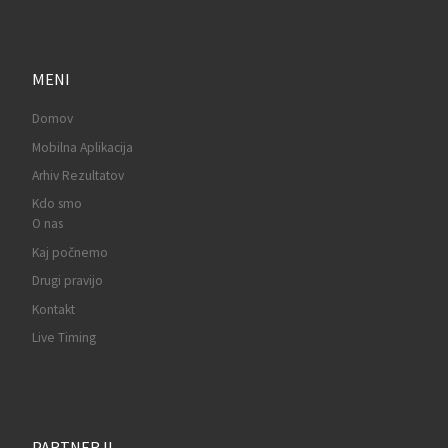
MENI
Domov
Mobilna Aplikacija
Arhiv Rezultatov
Kdo smo
O nas
Kaj počnemo
Drugi pravijo
Kontakt
Live Timing
PARTNERJI