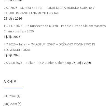
27.7.2026 – Murska Sobota – POKAL MESTA MURSKA SOBOTA V
KAJAKU IN KANUJU NA MIRNIH VODAH
25 julija 2026
10.-11.7.2026 – St. Ruprecht ob Murau – Paddle Europe Slalom Masters
Championships 2026
8 julija 2026
4.7.2026 – Tacen – “MLADI UPI 2026” – DRŽAVNO PRVENSTVO IN
SLOVENSKI POKAL
3 julija 2026
27.-28.6.2026 – Solkan – ECA Junior Slalom Cup
26 junija 2026
ARHIVI
julij 2026
(4)
junij 2026
(4)