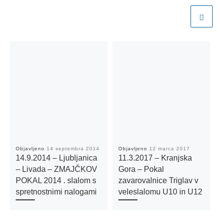
Objavljeno
14 septembra 2014
Objavljeno
12 marca 2017
14.9.2014 – Ljubljanica
11.3.2017 – Kranjska
– Livada – ZMAJČKOV
Gora – Pokal
POKAL 2014 . slalom s
zavarovalnice Triglav v
spretnostnimi nalogami
veleslalomu U10 in U12