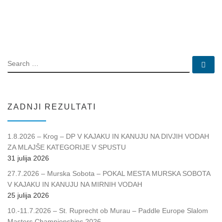
SEARCH
Se
ZADNJI REZULTATI
1.8.2026 – Krog – DP V KAJAKU IN KANUJU NA DIVJIH VODAH
ZA MLAJŠE KATEGORIJE V SPUSTU
31 julija 2026
27.7.2026 – Murska Sobota – POKAL MESTA MURSKA SOBOTA
V KAJAKU IN KANUJU NA MIRNIH VODAH
25 julija 2026
10.-11.7.2026 – St. Ruprecht ob Murau – Paddle Europe Slalom
Masters Championships 2026