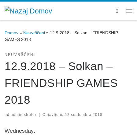
Skoči na vsebino
Search
Men
Domov
»
Neuvrščeni
»
12.9.2018 – Solkan – FRIENDSHIP
GAMES 2018
NEUVRŠČENI
12.9.2018 – Solkan –
FRIENDSHIP GAMES
2018
od
administrator
|
Objavljeno
12 septembra 2018
Wednesday: