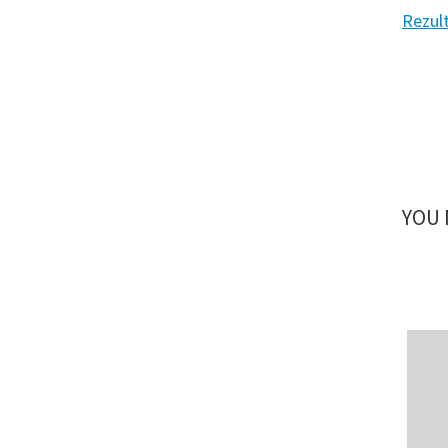
Rezult
YOU 