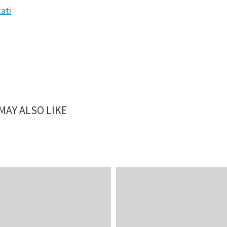
ati
MAY ALSO LIKE