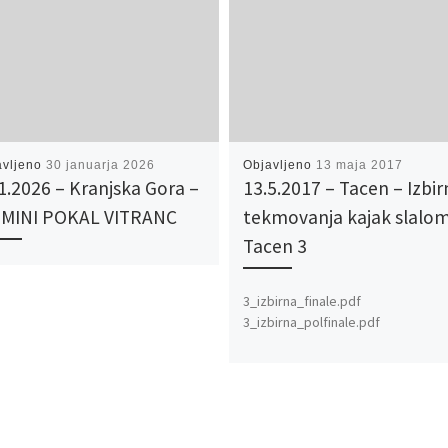
avljeno
30 januarja 2026
Objavljeno
13 maja 2017
1.2026 – Kranjska Gora –
13.5.2017 – Tacen – Izbir
. MINI POKAL VITRANC
tekmovanja kajak slalo
Tacen 3
3_izbirna_finale.pdf
3_izbirna_polfinale.pdf