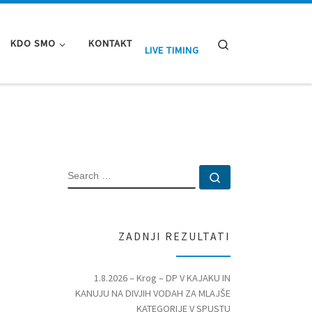
Search
KDO SMO
KONTAKT
LIVE TIMING
SEARCH
Search …
ZADNJI REZULTATI
1.8.2026 – Krog – DP V KAJAKU IN
KANUJU NA DIVJIH VODAH ZA MLAJŠE
KATEGORIJE V SPUSTU