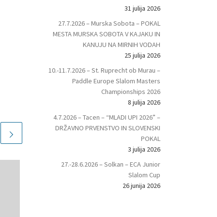
31 julija 2026
27.7.2026 – Murska Sobota – POKAL
MESTA MURSKA SOBOTA V KAJAKU IN
KANUJU NA MIRNIH VODAH
25 julija 2026
10.-11.7.2026 – St. Ruprecht ob Murau –
Paddle Europe Slalom Masters
Championships 2026
8 julija 2026
4.7.2026 – Tacen – “MLADI UPI 2026” –
DRŽAVNO PRVENSTVO IN SLOVENSKI
POKAL
3 julija 2026
27.-28.6.2026 – Solkan – ECA Junior
Slalom Cup
26 junija 2026