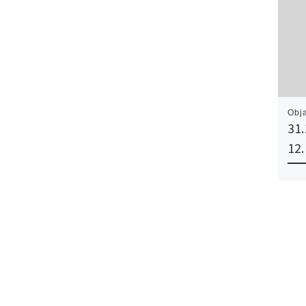
Obj
31.
12