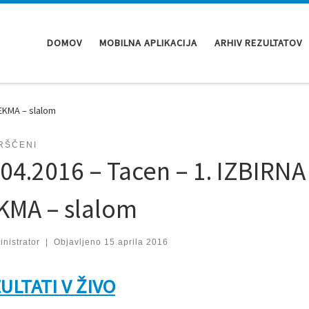
DOMOV
MOBILNA APLIKACIJA
ARHIV REZULTATOV
TEKMA – slalom
RŠČENI
.04.2016 – Tacen – 1. IZBIRNA
KMA – slalom
nistrator
|
Objavljeno
15 aprila 2016
ULTATI V ŽIVO