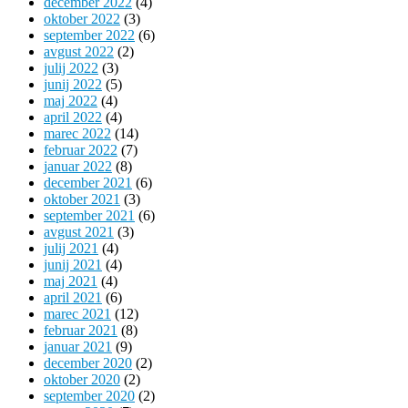
december 2022
(4)
oktober 2022
(3)
september 2022
(6)
avgust 2022
(2)
julij 2022
(3)
junij 2022
(5)
maj 2022
(4)
april 2022
(4)
marec 2022
(14)
februar 2022
(7)
januar 2022
(8)
december 2021
(6)
oktober 2021
(3)
september 2021
(6)
avgust 2021
(3)
julij 2021
(4)
junij 2021
(4)
maj 2021
(4)
april 2021
(6)
marec 2021
(12)
februar 2021
(8)
januar 2021
(9)
december 2020
(2)
oktober 2020
(2)
september 2020
(2)