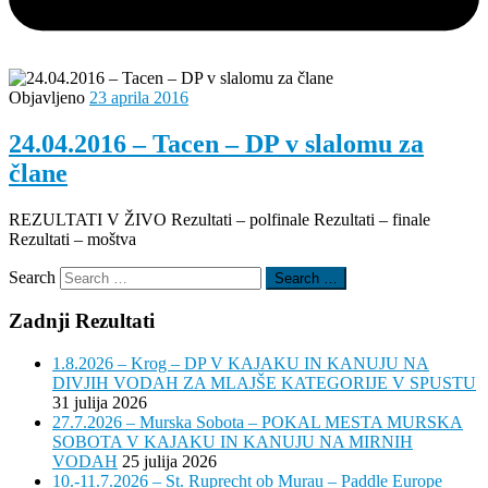
Objavljeno
23 aprila 2016
24.04.2016 – Tacen – DP v slalomu za
člane
REZULTATI V ŽIVO Rezultati – polfinale Rezultati – finale
Rezultati – moštva
Search
Search …
Zadnji Rezultati
1.8.2026 – Krog – DP V KAJAKU IN KANUJU NA
DIVJIH VODAH ZA MLAJŠE KATEGORIJE V SPUSTU
31 julija 2026
27.7.2026 – Murska Sobota – POKAL MESTA MURSKA
SOBOTA V KAJAKU IN KANUJU NA MIRNIH
VODAH
25 julija 2026
10.-11.7.2026 – St. Ruprecht ob Murau – Paddle Europe