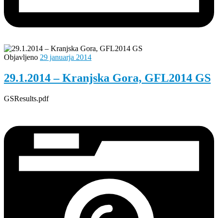
Objavljeno
29 januarja 2014
29.1.2014 – Kranjska Gora, GFL2014 GS
GSResults.pdf