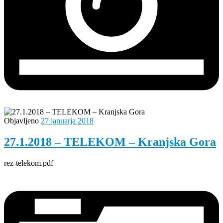
Objavljeno
27 januarja 2018
27.1.2018 – TELEKOM – Kranjska Gora
rez-telekom.pdf