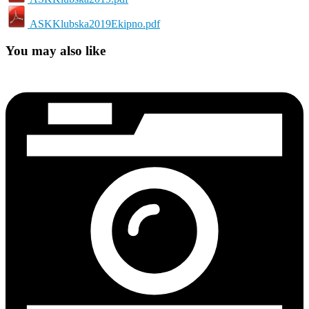
ASKKlubska2019Ekipno.pdf
You may also like