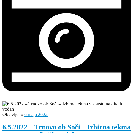
Objavljeno
6 maja 2022
6.5.2022 – Trnovo ob Soči – Izbirna tekma