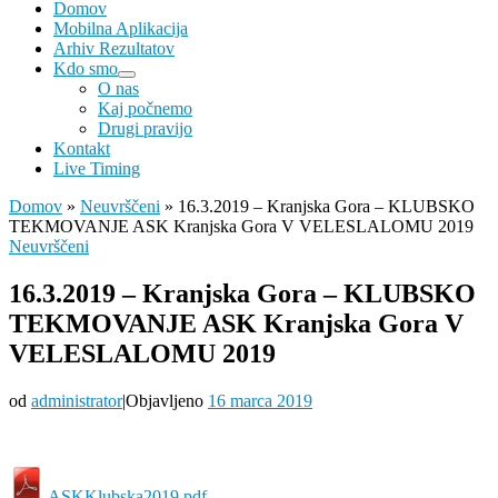
Domov
Mobilna Aplikacija
Arhiv Rezultatov
Kdo smo
O nas
Kaj počnemo
Drugi pravijo
Kontakt
Live Timing
Domov
»
Neuvrščeni
»
16.3.2019 – Kranjska Gora – KLUBSKO
TEKMOVANJE ASK Kranjska Gora V VELESLALOMU 2019
Neuvrščeni
16.3.2019 – Kranjska Gora – KLUBSKO
TEKMOVANJE ASK Kranjska Gora V
VELESLALOMU 2019
od
administrator
|
Objavljeno
16 marca 2019
ASKKlubska2019.pdf