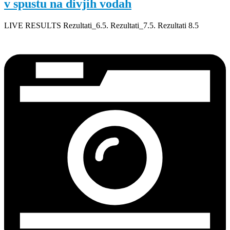
v spustu na divjih vodah
LIVE RESULTS Rezultati_6.5. Rezultati_7.5. Rezultati 8.5