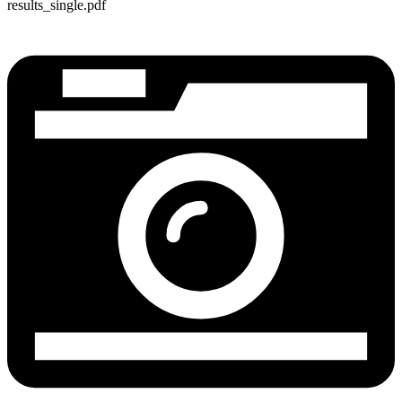
results_single.pdf