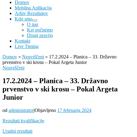
Domov
Mobilna Aplikacija
Arhiv Rezultatov
Kdo smo
O nas
Kaj počnemo
Drugi pravijo
Kontakt
Live Timing
Domov
»
Neuvrščeni
»
17.2.2024 – Planica – 33. Državno
prvenstvo v ski krosu – Pokal Argeta Junior
Neuvrščeni
17.2.2024 – Planica – 33. Državno
prvenstvo v ski krosu – Pokal Argeta
Junior
od
administrator
|
Objavljeno
17 februarja 2024
Rezultati kvalifikacije
Uradni rezultati