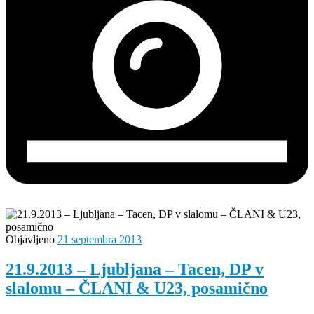
Objavljeno
21 septembra 2013
21.9.2013 – Ljubljana – Tacen, DP v
slalomu – ČLANI & U23, posamično