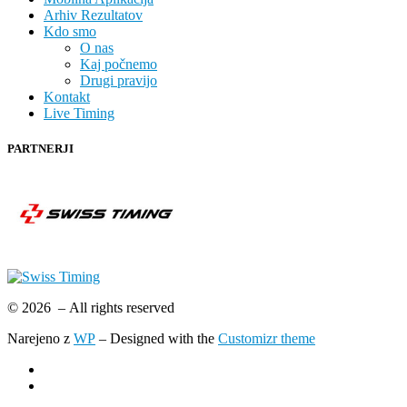
Arhiv Rezultatov
Kdo smo
O nas
Kaj počnemo
Drugi pravijo
Kontakt
Live Timing
PARTNERJI
© 2026
– All rights reserved
Narejeno z
WP
– Designed with the
Customizr theme