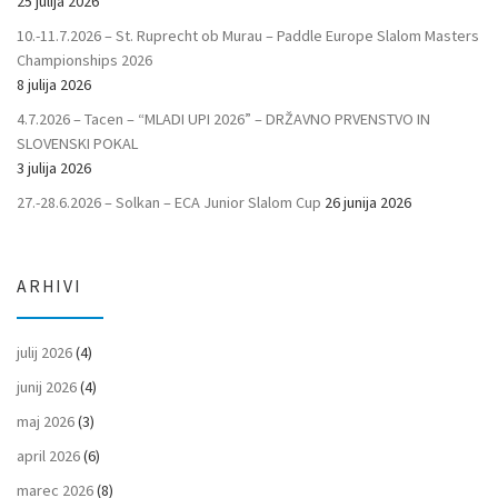
25 julija 2026
10.-11.7.2026 – St. Ruprecht ob Murau – Paddle Europe Slalom Masters
Championships 2026
8 julija 2026
4.7.2026 – Tacen – “MLADI UPI 2026” – DRŽAVNO PRVENSTVO IN
SLOVENSKI POKAL
3 julija 2026
27.-28.6.2026 – Solkan – ECA Junior Slalom Cup
26 junija 2026
ARHIVI
julij 2026
(4)
junij 2026
(4)
maj 2026
(3)
april 2026
(6)
marec 2026
(8)