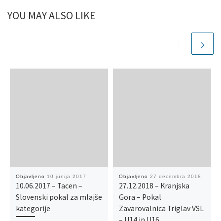
YOU MAY ALSO LIKE
Objavljeno
10 junija 2017
Objavljeno
27 decembra 2018
10.06.2017 – Tacen –
27.12.2018 – Kranjska
Slovenski pokal za mlajše
Gora – Pokal
kategorije
Zavarovalnica Triglav VSL
– U14 in U16