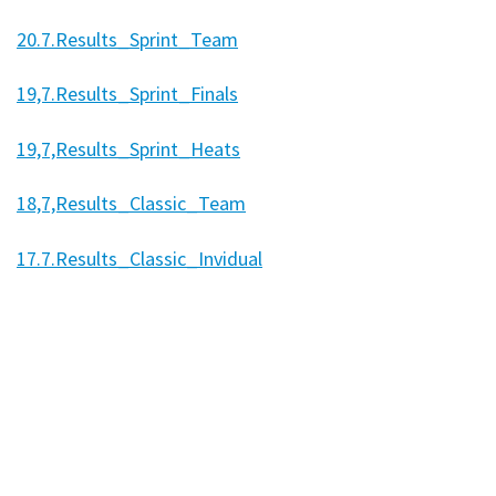
20.7.
Results_Sprint_Team
19,7.Results_Sprint_Finals
19,7,Results_Sprint_Heats
18,7,Results_Classic_Team
17.7.Results_Classic_Invidual