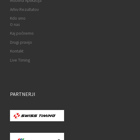
Mobilna Aplikacija
Arhiv Rezultatov
Kdo smo
O nas
Kaj počnemo
Drugi pravijo
Kontakt
Live Timing
PARTNERJI