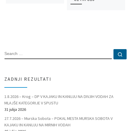
SEARCH
Se
ZADNJI REZULTATI
1.8.2026 – Krog – DP V KAJAKU IN KANUJU NA DIVJIH VODAH ZA
MLAJŠE KATEGORIJE V SPUSTU
31 julija 2026
27.7.2026 – Murska Sobota – POKAL MESTA MURSKA SOBOTA V
KAJAKU IN KANUJU NA MIRNIH VODAH