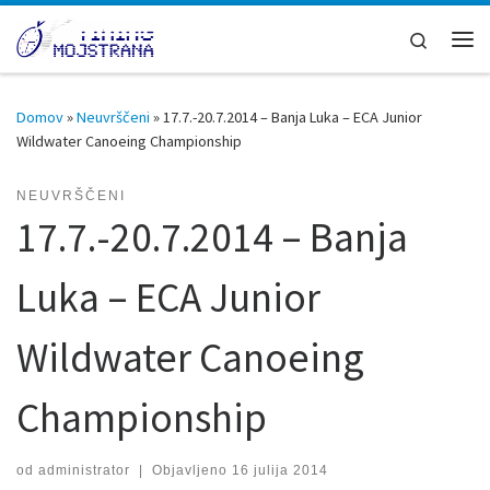
Skoči na vsebino
Search
Men
Domov
»
Neuvrščeni
»
17.7.-20.7.2014 – Banja Luka – ECA Junior
Wildwater Canoeing Championship
NEUVRŠČENI
17.7.-20.7.2014 – Banja
Luka – ECA Junior
Wildwater Canoeing
Championship
od
administrator
|
Objavljeno
16 julija 2014