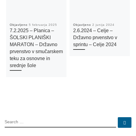
Objavljeno
5 februarja 2025
Objavljeno
2 junija 2024
7.2.2025 – Planica –
2.6.2024 – Celje –
ŠOLSKI PLANIŠKI
Državno prvenstvo v
MARATON – Državno
sprintu – Celje 2024
prvenstvo v smučarskem
teku za osnovne in
srednje šole
SEARCH
Se