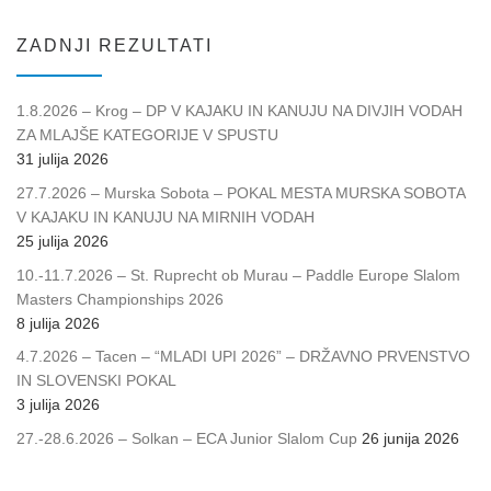
ZADNJI REZULTATI
1.8.2026 – Krog – DP V KAJAKU IN KANUJU NA DIVJIH VODAH
ZA MLAJŠE KATEGORIJE V SPUSTU
31 julija 2026
27.7.2026 – Murska Sobota – POKAL MESTA MURSKA SOBOTA
V KAJAKU IN KANUJU NA MIRNIH VODAH
25 julija 2026
10.-11.7.2026 – St. Ruprecht ob Murau – Paddle Europe Slalom
Masters Championships 2026
8 julija 2026
4.7.2026 – Tacen – “MLADI UPI 2026” – DRŽAVNO PRVENSTVO
IN SLOVENSKI POKAL
3 julija 2026
27.-28.6.2026 – Solkan – ECA Junior Slalom Cup
26 junija 2026