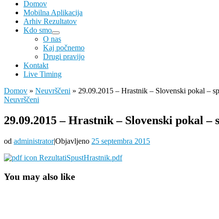
Domov
Mobilna Aplikacija
Arhiv Rezultatov
Kdo smo
O nas
Kaj počnemo
Drugi pravijo
Kontakt
Live Timing
Domov
»
Neuvrščeni
»
29.09.2015 – Hrastnik – Slovenski pokal – sp
Neuvrščeni
29.09.2015 – Hrastnik – Slovenski pokal – 
od
administrator
|
Objavljeno
25 septembra 2015
RezultatiSpustHrastnik.pdf
You may also like