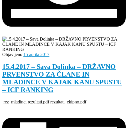
Objavljeno
15 aprila 2017
15.4.2017 – Sava Dolinka – DRŽAVNO
PRVENSTVO ZA ČLANE IN
MLADINCE V KAJAK KANU SPUSTU
– ICF RANKING
rez_mladinci rezultati.pdf rezultati_ekipno.pdf