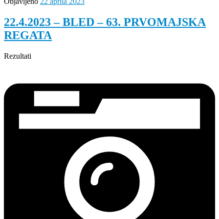
Objavljeno
22 aprila 2023
22.4.2023 – BLED – 63. PRVOMAJSKA
REGATA
Rezultati