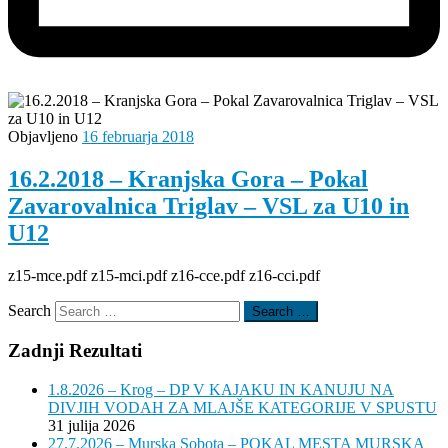
Objavljeno
16 februarja 2018
16.2.2018 – Kranjska Gora – Pokal
Zavarovalnica Triglav – VSL za U10 in
U12
z15-mce.pdf z15-mci.pdf z16-cce.pdf z16-cci.pdf
Search
Search …
Zadnji Rezultati
1.8.2026 – Krog – DP V KAJAKU IN KANUJU NA
DIVJIH VODAH ZA MLAJŠE KATEGORIJE V SPUSTU
31 julija 2026
27.7.2026 – Murska Sobota – POKAL MESTA MURSKA