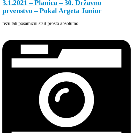
3.1.2021 – Planica – 30. Državno
prvenstvo – Pokal Argeta Junior
rezultati posamicni start prosto absolutno