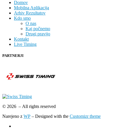
Domov
Mobilna Aplikacija
Arhiv Rezultatov
Kdo smo
O nas
Kaj počnemo
Drugi pravijo
Kontakt
Live Timing
PARTNERJI
© 2026
– All rights reserved
Narejeno z
WP
– Designed with the
Customizr theme