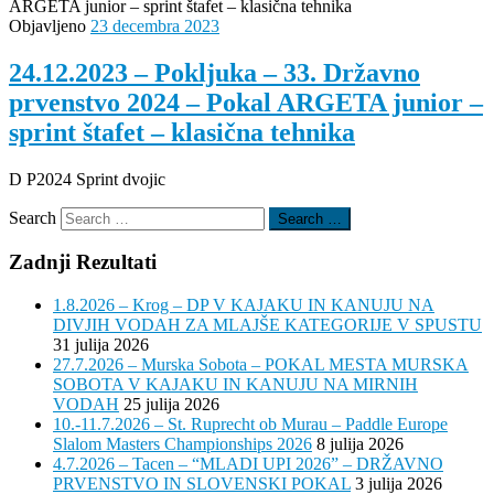
Objavljeno
23 decembra 2023
24.12.2023 – Pokljuka – 33. Državno
prvenstvo 2024 – Pokal ARGETA junior –
sprint štafet – klasična tehnika
D P2024 Sprint dvojic
Search
Search …
Zadnji Rezultati
1.8.2026 – Krog – DP V KAJAKU IN KANUJU NA
DIVJIH VODAH ZA MLAJŠE KATEGORIJE V SPUSTU
31 julija 2026
27.7.2026 – Murska Sobota – POKAL MESTA MURSKA
SOBOTA V KAJAKU IN KANUJU NA MIRNIH
VODAH
25 julija 2026
10.-11.7.2026 – St. Ruprecht ob Murau – Paddle Europe
Slalom Masters Championships 2026
8 julija 2026
4.7.2026 – Tacen – “MLADI UPI 2026” – DRŽAVNO
PRVENSTVO IN SLOVENSKI POKAL
3 julija 2026