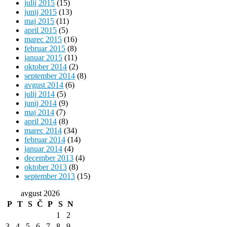
julij 2015
(15)
junij 2015
(13)
maj 2015
(11)
april 2015
(5)
marec 2015
(16)
februar 2015
(8)
januar 2015
(11)
oktober 2014
(2)
september 2014
(8)
avgust 2014
(6)
julij 2014
(5)
junij 2014
(9)
maj 2014
(7)
april 2014
(8)
marec 2014
(34)
februar 2014
(14)
januar 2014
(4)
december 2013
(4)
oktober 2013
(8)
september 2013
(15)
avgust 2026
P
T
S
Č
P
S
N
1
2
3
4
5
6
7
8
9