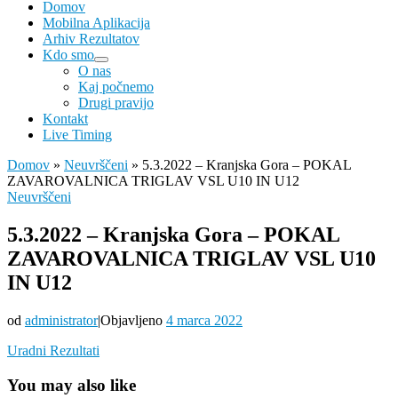
Domov
Mobilna Aplikacija
Arhiv Rezultatov
Kdo smo
O nas
Kaj počnemo
Drugi pravijo
Kontakt
Live Timing
Domov
»
Neuvrščeni
»
5.3.2022 – Kranjska Gora – POKAL
ZAVAROVALNICA TRIGLAV VSL U10 IN U12
Neuvrščeni
5.3.2022 – Kranjska Gora – POKAL
ZAVAROVALNICA TRIGLAV VSL U10
IN U12
od
administrator
|
Objavljeno
4 marca 2022
Uradni Rezultati
You may also like