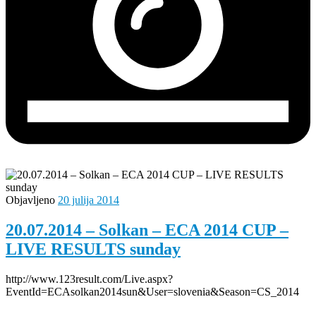
Objavljeno
20 julija 2014
20.07.2014 – Solkan – ECA 2014 CUP –
LIVE RESULTS sunday
http://www.123result.com/Live.aspx?
EventId=ECAsolkan2014sun&User=slovenia&Season=CS_2014