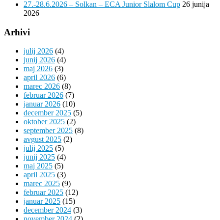
27.-28.6.2026 – Solkan – ECA Junior Slalom Cup
26 junija
2026
Arhivi
julij 2026
(4)
junij 2026
(4)
maj 2026
(3)
april 2026
(6)
marec 2026
(8)
februar 2026
(7)
januar 2026
(10)
december 2025
(5)
oktober 2025
(2)
september 2025
(8)
avgust 2025
(2)
julij 2025
(5)
junij 2025
(4)
maj 2025
(5)
april 2025
(3)
marec 2025
(9)
februar 2025
(12)
januar 2025
(15)
december 2024
(3)
november 2024
(2)