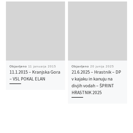
Objavljeno
11 januarja 2015
Objavljeno
20 junija 2025
11.1.2015 – Kranjska Gora
21.6.2025 – Hrastnik – DP
– VSL POKAL ELAN
v kajaku in kanuju na
divjih vodah – ŠPRINT
HRASTNIK 2025