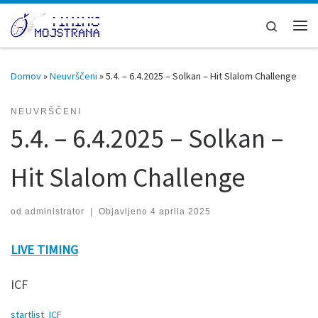
Skoči na vsebino
Search
Men
Domov
»
Neuvrščeni
»
5.4. – 6.4.2025 – Solkan – Hit Slalom Challenge
NEUVRŠČENI
5.4. – 6.4.2025 – Solkan –
Hit Slalom Challenge
od
administrator
|
Objavljeno
4 aprila 2025
LIVE TIMING
ICF
startlist_ICF