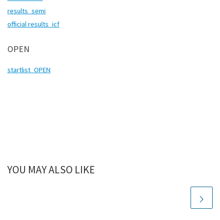
results_semi
official results_icf
OPEN
startlist_OPEN
YOU MAY ALSO LIKE