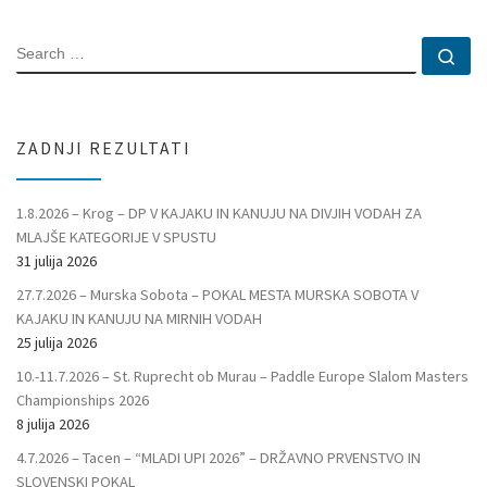
SEARCH
Se
ZADNJI REZULTATI
1.8.2026 – Krog – DP V KAJAKU IN KANUJU NA DIVJIH VODAH ZA
MLAJŠE KATEGORIJE V SPUSTU
31 julija 2026
27.7.2026 – Murska Sobota – POKAL MESTA MURSKA SOBOTA V
KAJAKU IN KANUJU NA MIRNIH VODAH
25 julija 2026
10.-11.7.2026 – St. Ruprecht ob Murau – Paddle Europe Slalom Masters
Championships 2026
8 julija 2026
4.7.2026 – Tacen – “MLADI UPI 2026” – DRŽAVNO PRVENSTVO IN
SLOVENSKI POKAL