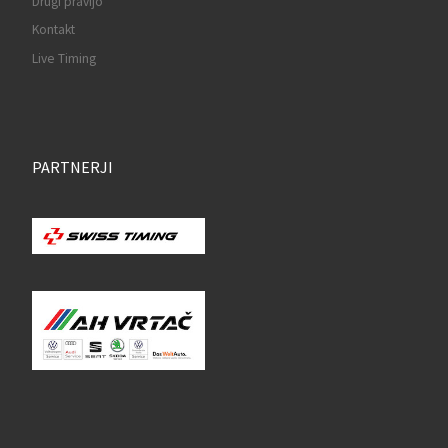
Drugi pravijo
Kontakt
Live Timing
PARTNERJI