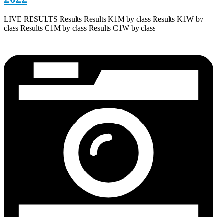
LIVE RESULTS Results Results K1M by class Results K1W by
class Results C1M by class Results C1W by class