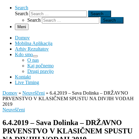
Search
Search
Search …
Search
Search …
Meni
Domov
Mobilna Aplikacija
Arhiv Rezultatov
Kdo smo
O nas
Kaj počnemo
Drugi pravijo
Kontakt
Live Timing
Domov
»
Neuvrščeni
»
6.4.2019 – Sava Dolinka – DRŽAVNO
PRVENSTVO V KLASIČNEM SPUSTU NA DIVJIH VODAH
2019
Neuvrščeni
6.4.2019 – Sava Dolinka – DRŽAVNO
PRVENSTVO V KLASIČNEM SPUSTU