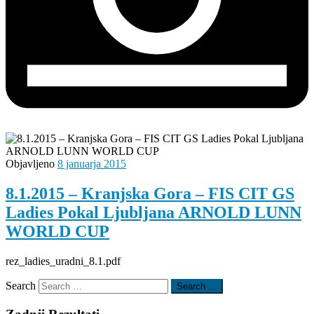
Objavljeno
8 januarja 2015
8.1.2015 – Kranjska Gora – FIS CIT GS
Ladies Pokal Ljubljana ARNOLD LUNN
WORLD CUP
rez_ladies_uradni_8.1.pdf
Search
Search …