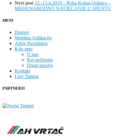
Next post
12.-13.4.2019 – Reka Kolpa,Osilnica –
MEĐUNARODNO NATJECANJE U SPUSTU
MENI
Domov
Mobilna Aplikacija
Arhiv Rezultatov
Kdo smo
O nas
Kaj počnemo
Drugi pravijo
Kontakt
Live Timing
PARTNERJI