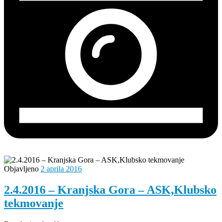
Objavljeno
2 aprila 2016
2.4.2016 – Kranjska Gora – ASK,Klubsko
tekmovanje