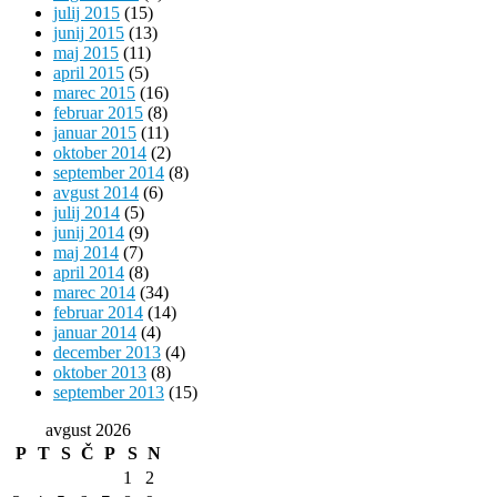
julij 2015
(15)
junij 2015
(13)
maj 2015
(11)
april 2015
(5)
marec 2015
(16)
februar 2015
(8)
januar 2015
(11)
oktober 2014
(2)
september 2014
(8)
avgust 2014
(6)
julij 2014
(5)
junij 2014
(9)
maj 2014
(7)
april 2014
(8)
marec 2014
(34)
februar 2014
(14)
januar 2014
(4)
december 2013
(4)
oktober 2013
(8)
september 2013
(15)
avgust 2026
P
T
S
Č
P
S
N
1
2