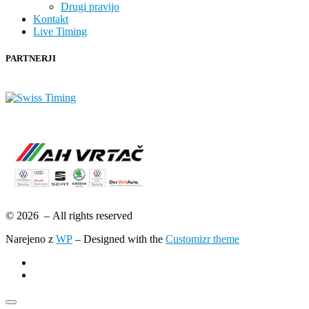
Drugi pravijo
Kontakt
Live Timing
PARTNERJI
© 2026
– All rights reserved
Narejeno z
WP
– Designed with the
Customizr theme