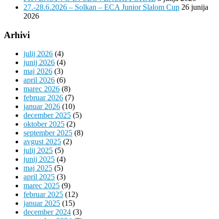
27.-28.6.2026 – Solkan – ECA Junior Slalom Cup
26 junija
2026
Arhivi
julij 2026
(4)
junij 2026
(4)
maj 2026
(3)
april 2026
(6)
marec 2026
(8)
februar 2026
(7)
januar 2026
(10)
december 2025
(5)
oktober 2025
(2)
september 2025
(8)
avgust 2025
(2)
julij 2025
(5)
junij 2025
(4)
maj 2025
(5)
april 2025
(3)
marec 2025
(9)
februar 2025
(12)
januar 2025
(15)
december 2024
(3)