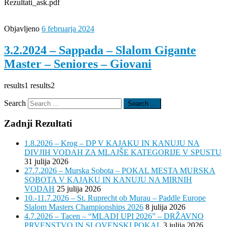
Rezultati_ask.pdf
Objavljeno
6 februarja 2024
3.2.2024 – Sappada – Slalom Gigante
Master – Seniores – Giovani
results1 results2
Search
Search …
Zadnji Rezultati
1.8.2026 – Krog – DP V KAJAKU IN KANUJU NA
DIVJIH VODAH ZA MLAJŠE KATEGORIJE V SPUSTU
31 julija 2026
27.7.2026 – Murska Sobota – POKAL MESTA MURSKA
SOBOTA V KAJAKU IN KANUJU NA MIRNIH
VODAH
25 julija 2026
10.-11.7.2026 – St. Ruprecht ob Murau – Paddle Europe
Slalom Masters Championships 2026
8 julija 2026
4.7.2026 – Tacen – “MLADI UPI 2026” – DRŽAVNO
PRVENSTVO IN SLOVENSKI POKAL
3 julija 2026