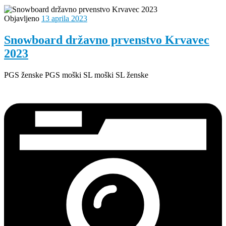
Objavljeno
13 aprila 2023
Snowboard državno prvenstvo Krvavec
2023
PGS ženske PGS moški SL moški SL ženske