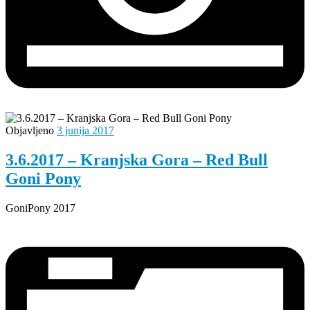
Objavljeno
3 junija 2017
3.6.2017 – Kranjska Gora – Red Bull
Goni Pony
GoniPony 2017