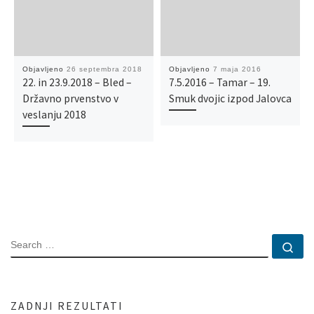
Objavljeno
26 septembra 2018
Objavljeno
7 maja 2016
22. in 23.9.2018 – Bled –
7.5.2016 – Tamar – 19.
Državno prvenstvo v
Smuk dvojic izpod Jalovca
veslanju 2018
SEARCH
Se
ZADNJI REZULTATI