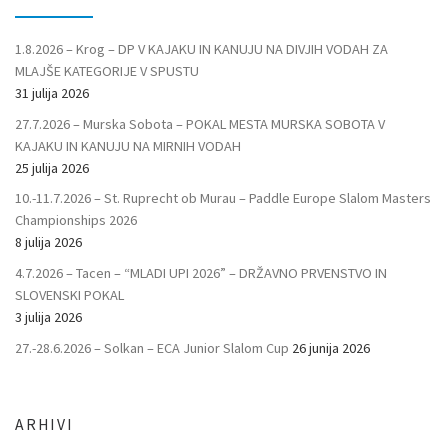
1.8.2026 – Krog – DP V KAJAKU IN KANUJU NA DIVJIH VODAH ZA
MLAJŠE KATEGORIJE V SPUSTU
31 julija 2026
27.7.2026 – Murska Sobota – POKAL MESTA MURSKA SOBOTA V
KAJAKU IN KANUJU NA MIRNIH VODAH
25 julija 2026
10.-11.7.2026 – St. Ruprecht ob Murau – Paddle Europe Slalom Masters
Championships 2026
8 julija 2026
4.7.2026 – Tacen – “MLADI UPI 2026” – DRŽAVNO PRVENSTVO IN
SLOVENSKI POKAL
3 julija 2026
27.-28.6.2026 – Solkan – ECA Junior Slalom Cup
26 junija 2026
ARHIVI