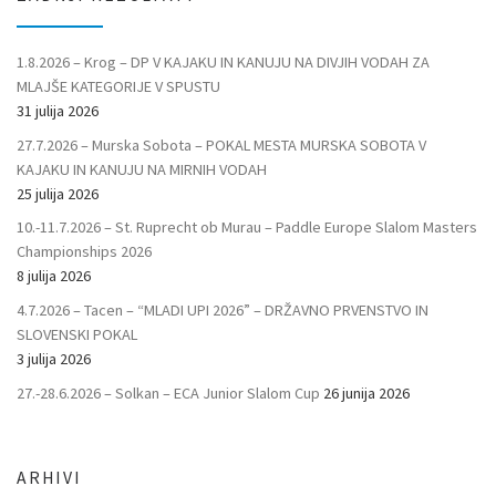
1.8.2026 – Krog – DP V KAJAKU IN KANUJU NA DIVJIH VODAH ZA
MLAJŠE KATEGORIJE V SPUSTU
31 julija 2026
27.7.2026 – Murska Sobota – POKAL MESTA MURSKA SOBOTA V
KAJAKU IN KANUJU NA MIRNIH VODAH
25 julija 2026
10.-11.7.2026 – St. Ruprecht ob Murau – Paddle Europe Slalom Masters
Championships 2026
8 julija 2026
4.7.2026 – Tacen – “MLADI UPI 2026” – DRŽAVNO PRVENSTVO IN
SLOVENSKI POKAL
3 julija 2026
27.-28.6.2026 – Solkan – ECA Junior Slalom Cup
26 junija 2026
ARHIVI