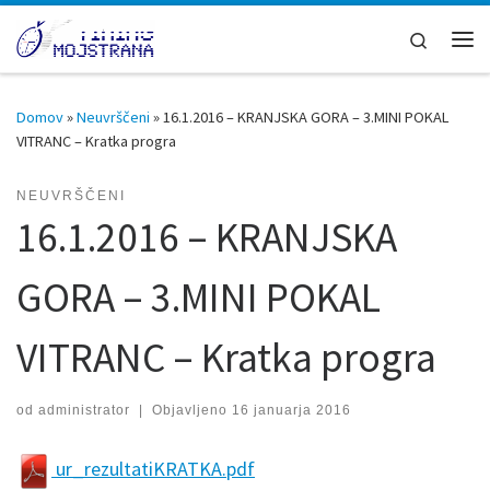
Skoči na vsebino
Search
Men
Domov
»
Neuvrščeni
»
16.1.2016 – KRANJSKA GORA – 3.MINI POKAL
VITRANC – Kratka progra
NEUVRŠČENI
16.1.2016 – KRANJSKA
GORA – 3.MINI POKAL
VITRANC – Kratka progra
od
administrator
|
Objavljeno
16 januarja 2016
ur_rezultatiKRATKA.pdf