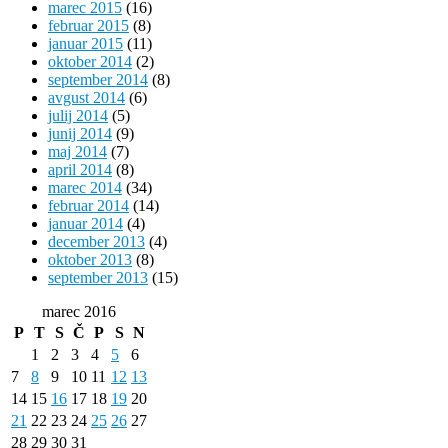
marec 2015
(16)
februar 2015
(8)
januar 2015
(11)
oktober 2014
(2)
september 2014
(8)
avgust 2014
(6)
julij 2014
(5)
junij 2014
(9)
maj 2014
(7)
april 2014
(8)
marec 2014
(34)
februar 2014
(14)
januar 2014
(4)
december 2013
(4)
oktober 2013
(8)
september 2013
(15)
marec 2016
P
T
S
Č
P
S
N
1
2
3
4
5
6
7
8
9
10
11
12
13
14
15
16
17
18
19
20
21
22
23
24
25
26
27
28
29
30
31