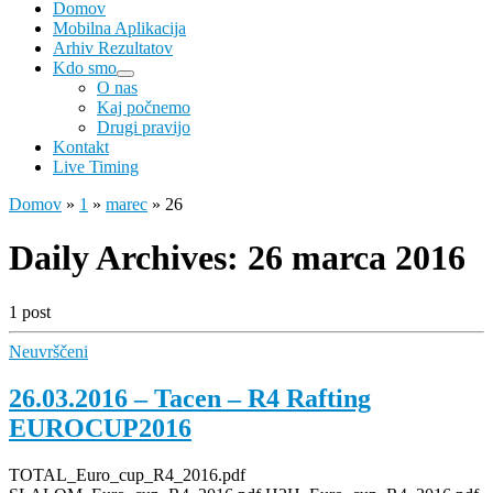
Domov
Mobilna Aplikacija
Arhiv Rezultatov
Kdo smo
O nas
Kaj počnemo
Drugi pravijo
Kontakt
Live Timing
Domov
»
1
»
marec
»
26
Daily Archives:
26 marca 2016
1 post
Neuvrščeni
26.03.2016 – Tacen – R4 Rafting
EUROCUP2016
TOTAL_Euro_cup_R4_2016.pdf