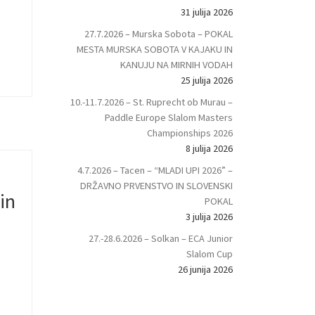
31 julija 2026
27.7.2026 – Murska Sobota – POKAL
MESTA MURSKA SOBOTA V KAJAKU IN
KANUJU NA MIRNIH VODAH
25 julija 2026
10.-11.7.2026 – St. Ruprecht ob Murau –
Paddle Europe Slalom Masters
Championships 2026
8 julija 2026
4.7.2026 – Tacen – “MLADI UPI 2026” –
DRŽAVNO PRVENSTVO IN SLOVENSKI
in
POKAL
3 julija 2026
27.-28.6.2026 – Solkan – ECA Junior
Slalom Cup
26 junija 2026