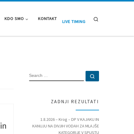
Search
KDO SMO
KONTAKT
LIVE TIMING
SEARCH
Search …
ZADNJI REZULTATI
1.8.2026 – Krog – DP V KAJAKU IN
in
KANUJU NA DIVJIH VODAH ZA MLAJŠE
KATEGORIJE V SPUSTU