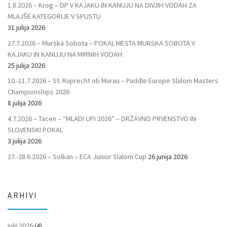
1.8.2026 – Krog – DP V KAJAKU IN KANUJU NA DIVJIH VODAH ZA
MLAJŠE KATEGORIJE V SPUSTU
31 julija 2026
27.7.2026 – Murska Sobota – POKAL MESTA MURSKA SOBOTA V
KAJAKU IN KANUJU NA MIRNIH VODAH
25 julija 2026
10.-11.7.2026 – St. Ruprecht ob Murau – Paddle Europe Slalom Masters
Championships 2026
8 julija 2026
4.7.2026 – Tacen – “MLADI UPI 2026” – DRŽAVNO PRVENSTVO IN
SLOVENSKI POKAL
3 julija 2026
27.-28.6.2026 – Solkan – ECA Junior Slalom Cup
26 junija 2026
ARHIVI
julij 2026
(4)