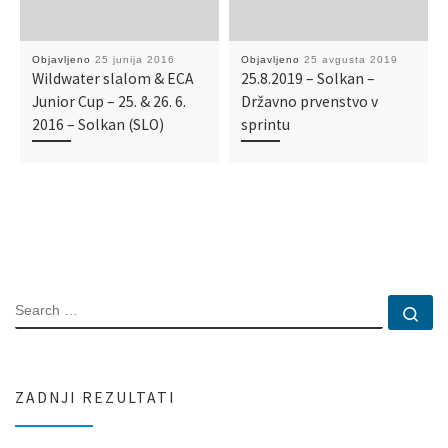
Objavljeno
25 junija 2016
Objavljeno
25 avgusta 2019
Wildwater slalom & ECA
25.8.2019 – Solkan –
Junior Cup – 25. & 26. 6.
Državno prvenstvo v
2016 – Solkan (SLO)
sprintu
SEARCH
Se
ZADNJI REZULTATI