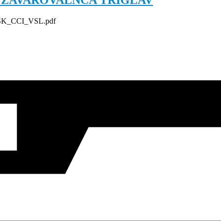
KAL ZAVAROVALNCA TRIGLAV
K_CCI_VSL.pdf